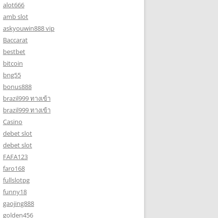
alot666
amb slot
askyouwin888 vip
Baccarat
bestbet
bitcoin
bng55
bonus888
brazil999 ทางเข้า
brazil999 ทางเข้า
Casino
debet slot
debet slot
FAFA123
faro168
fullslotpg
funny18
gaojing888
golden456