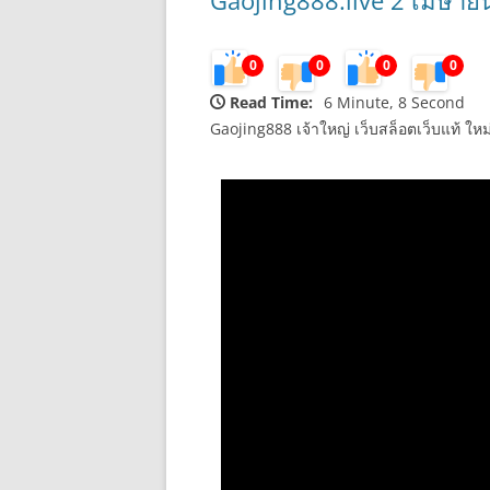
Gaojing888.live 2 เมษาย
0
0
0
0
Read Time:
6 Minute, 8 Second
Gaojing888 เจ้าใหญ่ เว็บสล็อตเว็บแท้ ใหม