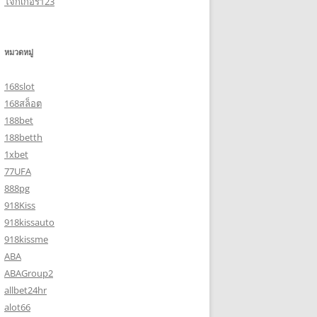
โจ๊กเกอร์123
หมวดหมู่
168slot
168สล็อต
188bet
188betth
1xbet
77UFA
888pg
918Kiss
918kissauto
918kissme
ABA
ABAGroup2
allbet24hr
alot66