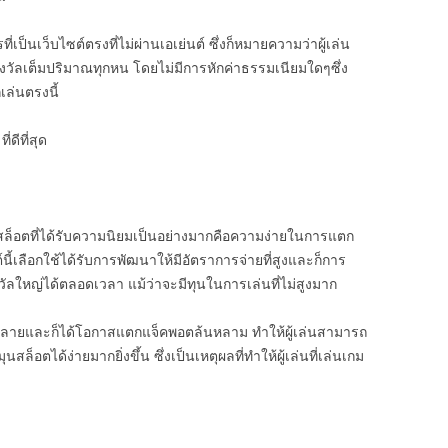
ที่เป็นเว็บไซต์ตรงที่ไม่ผ่านเอเย่นต์ ซึ่งก็หมายความว่าผู้เล่น
างวัลเต็มปริมาณทุกหน โดยไม่มีการหักค่าธรรมเนียมใดๆซึ่ง
กเล่นตรงนี้
ดีที่สุด
ว็บสล็อตที่ได้รับความนิยมเป็นอย่างมากคือความง่ายในการแตก
ี้เลือกใช้ได้รับการพัฒนาให้มีอัตราการจ่ายที่สูงและก็การ
งวัลใหญ่ได้ตลอดเวลา แม้ว่าจะมีทุนในการเล่นที่ไม่สูงมาก
ลายและก็ได้โอกาสแตกแจ็คพอตล้นหลาม ทำให้ผู้เล่นสามารถ
ตได้ง่ายมากยิ่งขึ้น ซึ่งเป็นเหตุผลที่ทำให้ผู้เล่นที่เล่นเกม