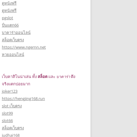
ดูหนังฟรี
ดูหนังฟรี
pgslot
ปั่นแตก66
บาคาร่าออนไลน์
สล็อตเว็บตรง
https://www.ngernn.net
หวยออนไลน์
เว็บคาสิโนน่าเล่น ทั้ง
สล็อต
และ
บาคาร่า
ตึง
จริงแตกบ่อยมาก
joker123
https://hengjing168.run
slot เว็บตรง
slot99
slot66
สล็อตเว็บตรง
judhai168