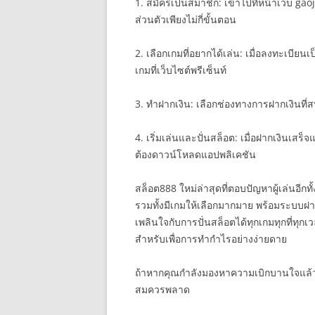
1. สมัครเป็นสมาชิก: เข้าไปที่หน้าเว็บ gao
ส่วนตัวเพียงไม่กี่ขั้นตอน
2. เลือกเกมที่อยากได้เล่น: เมื่อลงทะเบี
เกมที่เว็บไซต์พรีเซ็นท์
3. ทำฝากเงิน: เลือกช่องทางการฝากเงินที่
4. เริ่มเล่นและปั่นสล็อต: เมื่อฝากเงินเสร็
ต้องดาวน์โหลดแอปพลิเคชัน
สล็อต888 ใหม่ล่าสุดที่ตอบปัญหาผู้เล่นอีกทั้
รวมทั้งมีเกมให้เลือกมากมาย พร้อมระบบฝาก
เพลินใจกับการปั่นสล็อตได้ทุกเกมทุกที่ทุกเว
สำหรับเพื่อการทำกำไรอย่างง่ายดาย
ถ้าหากคุณกำลังมองหาความเบิกบานใจแล้วก็
สมควรพลาด