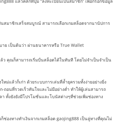
jing888 แล้วคลิกที่ปุ่ม “ลงทะเบียนเป็นสมาชิก” เพื่อกรอกข้อมูล
ยนเป็นสมาชิกเสร็จสมบูรณ์ สามารถเลือกเกมสล็อตจากนานัปการ
สบาย เป็นต้นว่า ผ่านธนาคารหรือ True Wallet
จแล้ว คุณก็สามารถเริ่มปั่นสล็อตได้ในทันที โดยไม่จำเป็นจำเป็น
งใหม่แล้วก็เก่า ด้วยระบบการเล่นที่ล้ำยุครวมทั้งง่ายอย่างยิ่ง
-ถอนที่รวดเร็วทันใจและไม่มีอย่างต่ำ ทำให้ผู้เล่นสามารถ
ลา ทั้งยังยังมีโปรโมชั่นและโบนัสต่างๆที่ช่วยเพิ่มช่องทาง
ช่องทางทำเงินจากเกมสล็อต gaojing888 เป็นลู่ทางที่คุณไม่