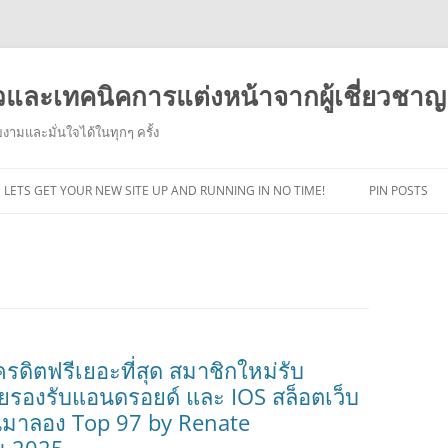
ิวและเทคนิคการแต่งหน้าจากผู้เชี่ยวชาญ
ยงามและมั่นใจได้ในทุกๆ ครั้ง
ข้าม
ไป
LETS GET YOUR NEW SITE UP AND RUNNING IN NO TIME!
PIN POSTS
ยัง
เนื้อหา
รดิตฟรีเยอะที่สุด สมาชิกใหม่รับ
รองรับแอนดรอยด์ และ IOS สล็อตเว็บ
ณมาลอง Top 97 by Renate