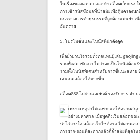
ในเรื่องของความปลอดภัย สล็อตเว็บตรง ให
การเข้ารหัสข้อมูลที่นำสมัยเพื่อคุ้มครองป
แนวทางการทำธุรกรรมที่ถูกต้องแม่นยำ เพื่อ
อันตราย
5. โปรโมชั่นและโบนัสที่น่าดึงดูด
เพื่อยั่วยวนใจรวมทั้งทดแทนผู้เล่น gaoji
รวมทั้งสมาชิกเก่า ไม่ว่าจะเป็นโบนัสต้อนร
รวมทั้งโบนัสพิเศษสำหรับการชี้แนะสหาย 
เล่นเกมสล็อตได้มากขึ้น
สล็อต888 ไม่ผ่านเอเย่นต์ รองรับการ ฝาก
เพราะเหตุว่าไม่เฉพาะแต่ให้ความสนุกส
อย่างมหาศาล เมื่อพูดถึงเว็บสล็อตขณ
น่าไว้วางใจ สล็อตเว็บไซต์ตรง ไม่ผ่านเอเย
การฝาก-ถอนที่สะดวกแล้วก็ล้ำสมัยที่สุดในยุ