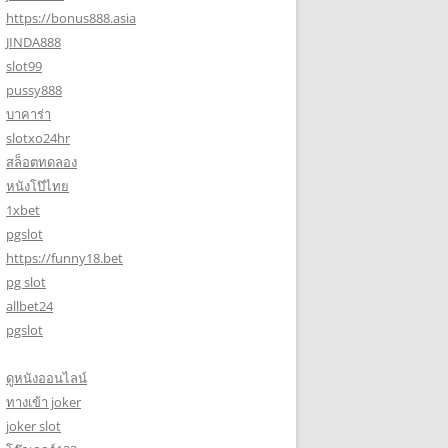
https://bonus888.asia
JINDA888
slot99
pussy888
บาคาร่า
slotxo24hr
สล็อตทดลอง
หนังโป๊ไทย
1xbet
pgslot
https://funny18.bet
pg slot
allbet24
pgslot
ดูหนังออนไลน์
ทางเข้า joker
joker slot