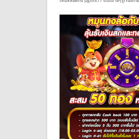
เล่นสล็อตกับ pgslot77 แบบง่ายๆรู้เรื่อง