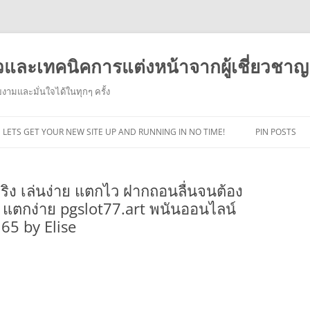
ิวและเทคนิคการแต่งหน้าจากผู้เชี่ยวชาญ
ยงามและมั่นใจได้ในทุกๆ ครั้ง
ข้าม
ไป
LETS GET YOUR NEW SITE UP AND RUNNING IN NO TIME!
PIN POSTS
ยัง
เนื้อหา
ริง เล่นง่าย แตกไว ฝากถอนลื่นจนต้อง
์ แตกง่าย pgslot77.art พนันออนไลน์
 65 by Elise