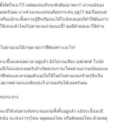
ั้งจิตใจเอาไว้ แต่พอเล่นจริงๆกลับต้องมาพบว่า อารมณ์ของ
กเลยครับผม บางช่วงเกมแจกจนต้องการเล่น pg77 ต่อเรื่อยๆแต่
 หรือแม้กระทั้งความรู้สึกเกือบจะได้โบนัสเสมอๆก็ทำให้ต้องการ
ไม่ให้เล่นแล้วไหลไปตามเกมง่ายแบบนี้? ผมมีคำตอบมาให้ท่าน
ปตามเกมได้ง่ายดายกว่าที่คิดเพราะอะไร?
งหวะขึ้นลงตลอดเวลาอยู่แล้ว ยังไม่รวมเสียง เอฟเฟกต์ โบนัส
ยๆมันจึงไม่แปลกเลยครับถ้าเกิดพวกเราจะไหลตามอารมณ์ของเกม
น การฝึกฝนและควบคุมตัวเองไม่ให้ไหลไปตามเกมกล้วยๆจึงเป็น
จะอยากพลาดแบบเดิมๆล่ะก็ มาลองกันได้เลยครับผม
เล่นกระจ่าง
กจะมิได้เล่นตามจังหวะของเกมทั้งสิ้นอยู่แล้ว แม้กระนั้นจะมี
ิเช่น จะเล่นราวๆไหน หยุดตอนไหน หรือพักตอนไหน ด้วยเหตุ