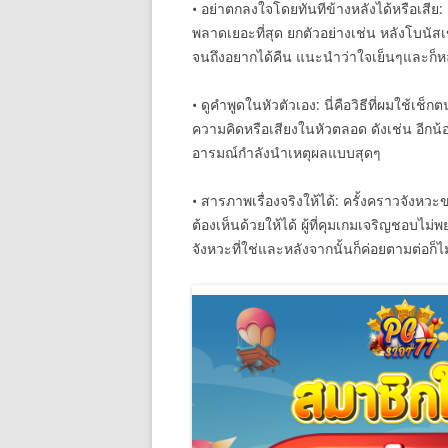
• อย่าตกลงใจโดยทันทีข้างหลังได้หรือเสีย:
พลาดเยอะที่สุด ยกตัวอย่างเช่น หลังโบนัสเ
จนถึงอยากได้คืน แนะนำว่าใจเย็นๆและก็หล
• ดูคำพูดในหัวตัวเอง: นี่คือวิธีที่ผมใช้
ความคิดหรือเสียงในหัวตลอด ดังเช่น อีกน้
อารมณ์กำลังนำเหตุผลแบบสุดๆ
• สารภาพเรื่องจริงให้ได้: ครั้งคราวจังหวะ
ต้องเห็นด้วยให้ได้ ผู้ที่คุมเกมเจริญชอบ
จังหวะที่ใช่และหลังจากนั้นก็ค่อยตามต่อก็ไ