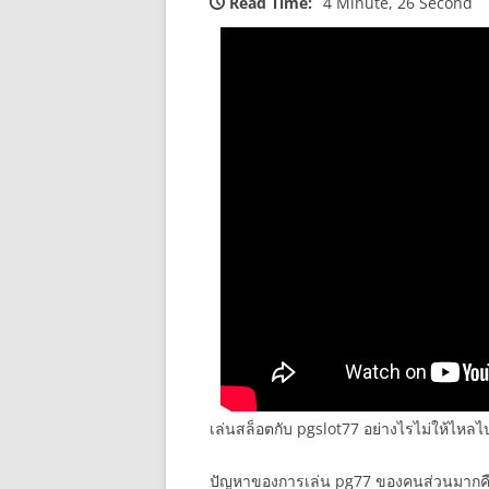
Read Time:
4 Minute, 26 Second
เล่นสล็อตกับ pgslot77 อย่างไรไม่ให้ไห
ปัญหาของการเล่น pg77 ของคนส่วนมากคือ