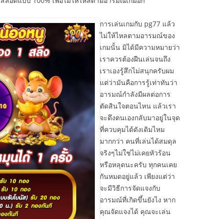
เกมสล็อตแบบ 100% เพื่อไม่ให้ไหลตามอารมณ์เกมอีก
การเล่นเกมกับ pg77 แล้ว
ไม่ให้ไหลตามอารมณ์ของ
เกมนั้น มิได้มีความหมายว่า
เราควรต้องฝืนเล่นจนถึง
เราเองรู้สึกไม่สนุกครับผม
แต่ว่ามันคือการรู้เท่าทันว่า
อารมณ์กำลังมีผลต่อการ
ตัดสินใจตอนไหน แล้วเรา
จะดึงตนเองกลับมาอยู่ในจุด
ที่ควบคุมได้ดังเดิมไหม
มากกว่า คนที่เล่นได้สมดุล
จริงๆไม่ใช่ไม่เคยหัวร้อน
หรือหลุดนะครับ ทุกคนเคย
กันหมดอยู่แล้ว เพียงแต่ว่า
จะมีวิธีการจัดแจงกับ
อารมณ์ที่เกิดขึ้นยังไง หาก
คุณจัดแจงได้ คุณจะเล่น