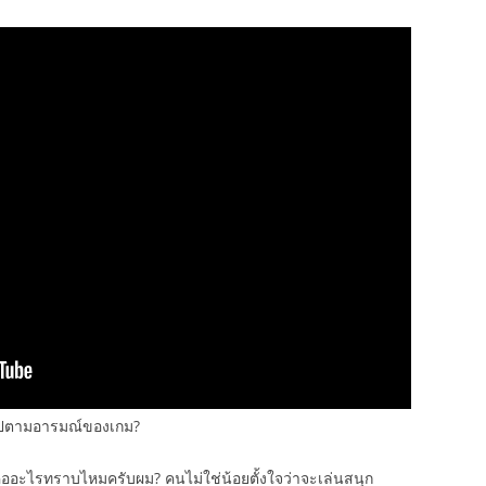
ลไปตามอารมณ์ของเกม?
อะไรทราบไหมครับผม? คนไม่ใช่น้อยตั้งใจว่าจะเล่นสนุก