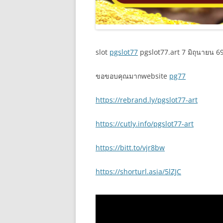
slot
pgslot77
pgslot77.art 7 มิถุนายน 6
ขอขอบคุณมากwebsite
pg77
https://rebrand.ly/pgslot77-art
https://cutly.info/pgslot77-art
https://bitt.to/vjr8bw
https://shorturl.asia/5lZJC