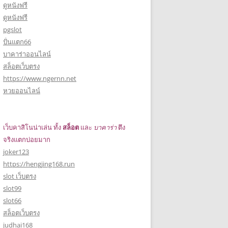
ดูหนังฟรี
ดูหนังฟรี
pgslot
ปั่นแตก66
บาคาร่าออนไลน์
สล็อตเว็บตรง
https://www.ngernn.net
หวยออนไลน์
เว็บคาสิโนน่าเล่น ทั้ง
สล็อต
และ
บาคาร่า
ตึง
จริงแตกบ่อยมาก
joker123
https://hengjing168.run
slot เว็บตรง
slot99
slot66
สล็อตเว็บตรง
judhai168