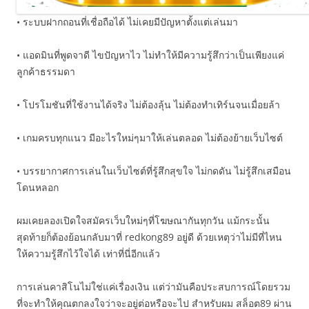
• ระบบฝากถอนที่เชื่อถือได้ ไม่เคยมีปัญหาตั้งแต่เล่นมา
• แอดมินที่พูดจาดี ไขปัญหาไว ไม่ทำให้มีความรู้สึกว่าเป็นเพียงแค่
ลูกค้าธรรมดา
• โปรโมชันที่ใช้งานได้จริง ไม่ต้องลุ้น ไม่ต้องทำเทิร์นจนเมื่อยล้า
• เกมครบทุกแนว มีอะไรใหม่ๆมาให้เล่นตลอด ไม่ต้องย้ายเว็บไซต์
• บรรยากาศการเล่นในเว็บไซต์ที่รู้สึกสุขใจ ไม่กดดัน ไม่รู้สึกเสมือน
โดนหลอก
ผมเคยลองเปิดใจสมัครเว็บใหม่ๆที่โฆษณากันทุกวัน แม้กระนั้น
สุดท้ายก็ต้องย้อนกลับมาที่ redkong89 อยู่ดี ด้วยเหตุว่าไม่มีที่ไหน
ให้ความรู้สึกไว้ใจได้ เท่าที่นี่อีกแล้ว
การเล่นคาสิโนไม่ใช่แค่เรื่องเงิน แต่ว่ามันคือประสบการณ์โดยรวม
ที่จะทำให้คุณตกลงใจว่าจะอยู่ต่อหรือจะไป สำหรับผม สล็อต89 ผ่าน