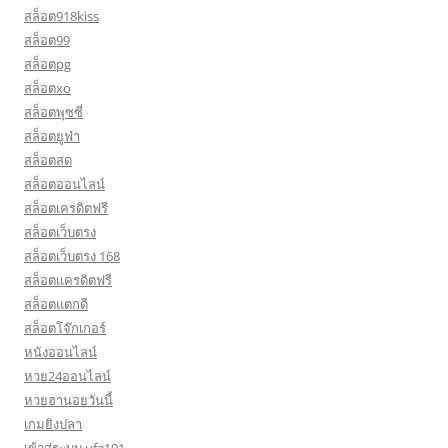
สล็อต918kiss
สล็อต99
สล็อตpg
สล็อตxo
สล็อตพุซซี่
สล็อตยูฟ่า
สล็อตสด
สล็อตออนไลน์
สล็อตเครดิตฟรี
สล็อตเว็บตรง
สล็อตเว็บตรง 168
สล็อตเเครดิตฟรี
สล็อตแตกดี
สล็อตโจ๊กเกอร์
หนังออนไลน์
หวย24ออนไลน์
หวยฮานอยวันนี้
เกมยิงปลา
เข้าสู่ระบบ ufa191