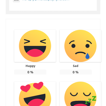
Happy
Sad
0
%
0
%