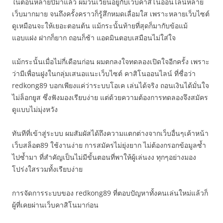
ในตอนหลายปีมาแล้ว ผมวนเวียนอยู่กับเว็บคาสิโนออนไลน์หลาย
เว็บมากมาย จนถึงครั้งคราวก็รู้สึกหมดเลื่อมใส เพราะหลายเว็บไซต์
ดูเหมือนจะให้เยอะตอนต้น แม้กระนั้นท้ายที่สุดก็มากับข้อแม้
แอบแฝง ฝากก็ยาก ถอนก็ช้า แอดมินตอบเสมือนไม่ใส่ใจ
แม้กระนั้นเมื่อไม่กี่เดือนก่อน ผมตกลงใจทดลองเปิดใจอีกครั้ง เพราะ
ว่ามีเพื่อนฝูงในกลุ่มเสนอแนะเว็บไซต์ คาสิโนออนไลน์ ที่ชื่อว่า
redkong89 บอกเพียงแค่ว่าระบบโอเค เล่นได้จริง ถอนเงินได้มั่นใจ
ไม่ล็อกยูส ซึ่งฟังมองเรียบง่าย แต่ด้วยความต้องการทดลองจึงสมัคร
ดูแบบไม่มุ่งหวัง
ทันทีที่เข้าสู่ระบบ ผมสัมผัสได้ถึงความแตกต่างจากเว็บอื่นๆเค้าหน้า
เว็บสล็อต89 ใช้งานง่าย การสมัครไม่ยุ่งยาก ไม่ต้องกรอกข้อมูลซ้ำ
ไปซ้ำมา ที่สำคัญเป็นไม่มีขั้นตอนที่พาให้ผู้เล่นงง ทุกๆอย่างมอง
โปร่งใสรวมทั้งเรียบง่าย
การจัดการระบบของ redkong89 ที่ตอบปัญหาทั้งคนเล่นใหม่แล้วก็
ผู้ที่เคยผ่านเว็บคาสิโนมาก่อน