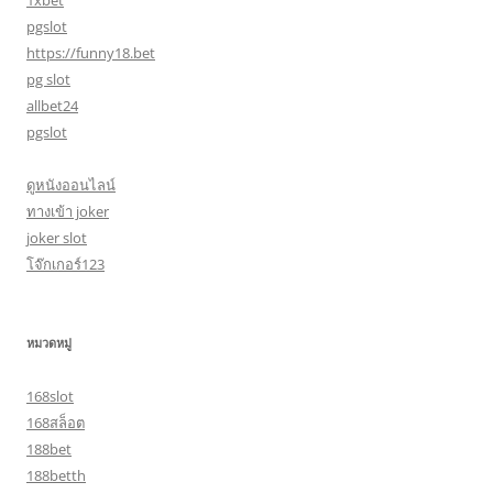
pgslot
https://funny18.bet
pg slot
allbet24
pgslot
ดูหนังออนไลน์
ทางเข้า joker
joker slot
โจ๊กเกอร์123
หมวดหมู่
168slot
168สล็อต
188bet
188betth