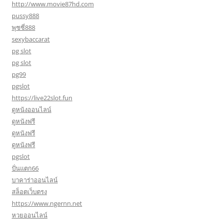
http://www.movie87hd.com
pussy888
พุซซี่888
sexybaccarat
pg slot
pg slot
pg99
pgslot
https://live22slot.fun
ดูหนังออนไลน์
ดูหนังฟรี
ดูหนังฟรี
ดูหนังฟรี
pgslot
ปั่นแตก66
บาคาร่าออนไลน์
สล็อตเว็บตรง
https://www.ngernn.net
หวยออนไลน์