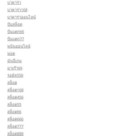
บาคาร่า
บาคาร่า168
บาคาร่าออนไลน์
ปั่นสล็อต
ปั่นแตก66
ปั่นแตก77
พนันออนไลน์
พอต
มันนี่เกม
มาเก๊า69
รอยัล558
สล็อต
สล็อต168
สล็อต456
สล็อต55
สล็อต66
สล็อต666
สล็อต777
สล็อต888