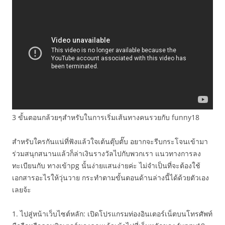
3 ขั้นตอนกล้วยๆสำหรับในการเริ่มเส้นทางคนรวยกับ funny18
สำหรับใครกันแน่ที่ฟังแล้วใจเต้นตุ๊บตั๊บ อยากจะรีบกระโจนเข้ามา
ร่วมสนุกสนานแล้วก็ล่าเงินรางวัลไปกับพวกเรา แนวทางการลง
ทะเบียนกับ ทางเข้าpg นั้นง่ายแสนง่ายค่ะ ไม่จำเป็นที่จะต้องใช้
เอกสารอะไรให้วุ่นวาย กระทำตามขั้นตอนด้านล่างนี้ได้ด้วยตัวเอง
เลยจ้ะ
1. ไปสู่หน้าเว็บไซต์หลัก: เปิดโปรแกรมท่องอินเตอร์เน็ตบนโทรศัพท์