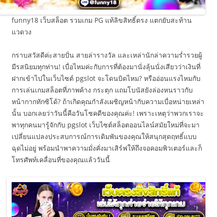
funny18 เว็บสล็อต รวมเกม PG แท้ลิขสิทธิ์ตรง แตกยับสะท้าน
แวดวง
กราบสวัสดีค่ะสายปั่น สายล่ารางวัล และเหล่านักล่าความร่ำรวยผู้
มีรสนิยมทุกท่าน! เบื่อไหมค่ะกับการที่ต้องมานั่งลุ้นนั่งเสียวว่าเงินที่
ฝากเข้าไปในเว็บไซต์ pgslot จะโดนบิดไหม? หรืออ่อนแรงไหมกับ
การเล่นเกมสล็อตที่ภาพค้าง กระตุก แถมโบนัสยังล่องหนราวกับ
หน้ากากทักซิโด้? ถ้าเกิดคุณกำลังเผชิญหน้ากับความเบื่อหน่ายเหล่า
นั้น บอกเลยว่าวันนี้คือวันโชคดีของคุณค่ะ! เพราะเหตุว่าพวกเราจะ
พาทุกคนมารู้จักกับ pgslot เว็บไซต์สล็อตออนไลน์สมัยใหม่ที่จะมา
เปลี่ยนแปลงประสบการณ์การเดิมพันของคุณให้สนุกสุดฤทธิ์แบบ
ฉุดไม่อยู่ พร้อมนำพาความมั่งคั่งมาเสิร์ฟให้ถึงจอคอมพิวเตอร์และก็
โทรศัพท์เคลื่อนที่ของคุณแล้ววันนี้