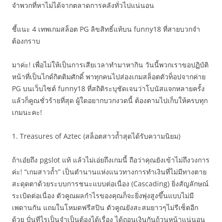
จำพวกที่หาไม่ได้จากตลาดการคลังทั่วไปแน่นอน
ชี้แนะ 4 เทพเกมสล็อต PG ลิขสิทธิ์แท้บน funny18 ที่สายบวกจำ
ต้องกราบ
มาค่ะ! เพื่อไม่ให้เป็นการเสียเวลาทำมาหากิน วันนี้พวกเราขอปฏิบัติ
หน้าที่เป็นไกด์กิตติมศักดิ์ พาทุกคนไปส่องเกมสล็อตตัวท็อปจากค่าย
PG บนเว็บไซต์ funny18 ที่สถิติระบุชัดเจนว่าโบนัสแจกหลายครั้ง
แล้วก็คูณชั่วร้ายที่สุด ผู้ใดอยากบวกงวดนี้ ต้องตามไปเก็บให้ครบทุก
เกมนะคะ!
1. Treasures of Aztec (สล็อตสาวถ้ำสุดได้รับความนิยม)
ถ้าเอ๋ยถึง pgslot แท้ แล้วไม่เอ่ยถึงเกมนี้ ถือว่าคุณยังเข้าไม่ถึงวงการ
ค่ะ! “เกมสาวถ้ำ” เป็นตํานานแห่งแนวทางการทำเงินที่ไม่มีทางตาย
สะดุดตาด้วยระบบการชนะแบบต่อเนื่อง (Cascading) ยิ่งสัญลักษณ์
ระเบิดต่อเนื่อง ตัวคูณผลกำไรของคุณก็จะยิ่งพุ่งสูงขึ้นแบบไม่มี
เพดานกัน แถมในโหมดฟรีสปิน ตัวคูณยังสะสมยาวๆไม่รีเซ็ตอีก
ด้วย ปั่นทีไรเป็นจำเป็นต้องได้เรื่อง ได้ถอนเงินกันถ้วนหน้าแน่นอน