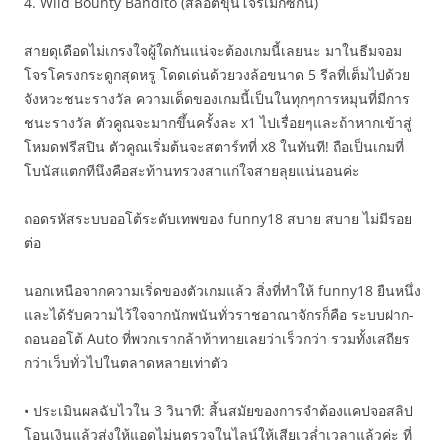
4. Wild Bounty Bandito (สล็อตขุนโจรเม็กซิกัน)
สายดุเดือดไม่เกรงใจผู้ใดกันแน่จะต้องเกมนี้เลยนะ มาในธีมจอม
โจรโครงกระดูกสุดหรู โดดเด่นด้วยวงล้อขนาด 5 รีลที่เต็มไปด้วย
จังหวะชนะรางวัล ความเด็ดของเกมนี้เป็นในทุกๆการหมุนที่มีการ
ชนะรางวัล ตัวคูณจะมากขึ้นครั้งละ x1 ไปเรื่อยๆและถ้าหากเข้าสู่
โหมดฟรีสปิน ตัวคูณเริ่มต้นจะสตาร์ทที่ x8 ในทันที! ถือเป็นเกมที่
โบนัสแตกทีนึงคือสะท้านทรวงสาแก่ใจสายลุยแน่นอนค่ะ
ถอดรหัสระบบออโต้ระดับเทพของ funny18 สบาย สบาย ไม่มีรอย
ต่อ
นอกเหนือจากความเริ่ดของตัวเกมแล้ว สิ่งที่ทำให้ funny18 ยืนหนึ่ง
และได้รับความไว้ใจจากนักพนันทั่วราชอาณาจักรก็คือ ระบบฝาก-
ถอนออโต้ Auto ที่พวกเรากล้าท้าทายเลยว่าเร็วกว่า รวมทั้งเสถียร
กว่าเว็บทั่วไปในตลาดหลายเท่าตัว
• ประเมินผลฉับไวใน 3 วินาที: สิ้นสมัยของการจำต้องแคปจอสลิป
โอนเงินแล้วส่งให้แอดไม่นตรวจในไลน์ให้เสียเวล่ำเวลาแล้วค่ะ ที่