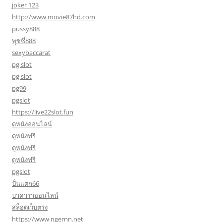
joker 123
http://www.movie87hd.com
pussy888
พุซซี่888
sexybaccarat
pg slot
pg slot
pg99
pgslot
https://live22slot.fun
ดูหนังออนไลน์
ดูหนังฟรี
ดูหนังฟรี
ดูหนังฟรี
pgslot
ปั่นแตก66
บาคาร่าออนไลน์
สล็อตเว็บตรง
https://www.ngernn.net