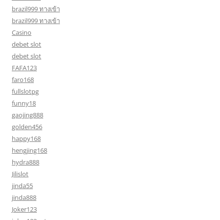
brazil999 ทางเข้า
brazil999 ทางเข้า
Casino
debet slot
debet slot
FAFA123
faro168
fullslotpg
funny18
gaojing888
golden456
happy168
hengjing168
hydra888
Jilislot
jinda55
jinda888
Joker123