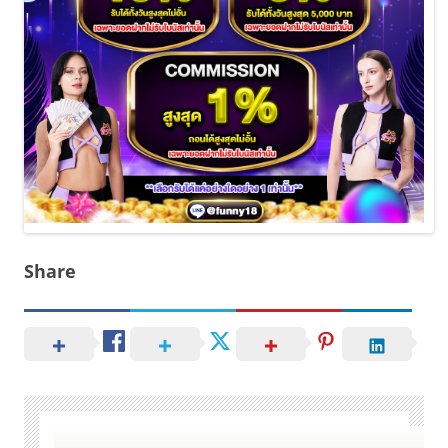
Share