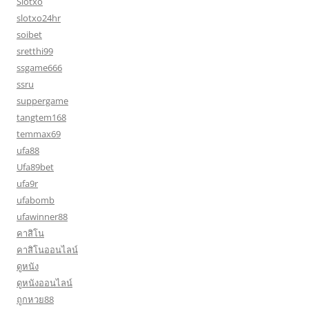
Slotxo
slotxo24hr
soibet
sretthi99
ssgame666
ssru
suppergame
tangtem168
temmax69
ufa88
Ufa89bet
ufa9r
ufabomb
ufawinner88
คาสิโน
คาสิโนออนไลน์
ดูหนัง
ดูหนังออนไลน์
ถูกหวย88