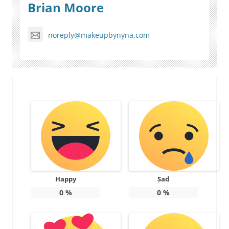
Brian Moore
noreply@makeupbynyna.com
Happy
Sad
0
%
0
%