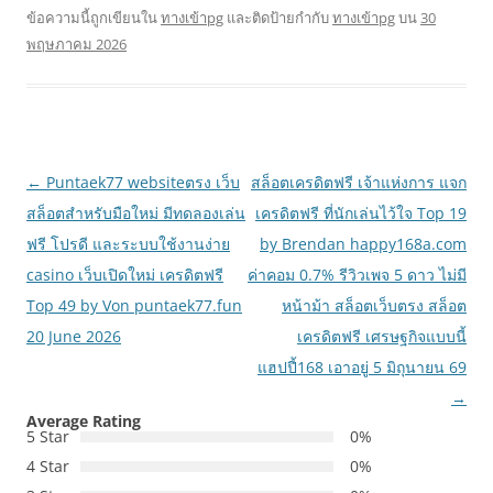
ข้อความนี้ถูกเขียนใน
ทางเข้าpg
และติดป้ายกำกับ
ทางเข้าpg
บน
30
พฤษภาคม 2026
เมนู
←
Puntaek77 websiteตรง เว็บ
สล็อตเครดิตฟรี เจ้าแห่งการ แจก
นำทาง
สล็อตสำหรับมือใหม่ มีทดลองเล่น
เครดิตฟรี ที่นักเล่นไว้ใจ Top 19
เรื่อง
ฟรี โปรดี และระบบใช้งานง่าย
by Brendan happy168a.com
casino เว็บเปิดใหม่ เครดิตฟรี
ค่าคอม 0.7% รีวิวเพจ 5 ดาว ไม่มี
Top 49 by Von puntaek77.fun
หน้าม้า สล็อตเว็บตรง สล็อต
20 June 2026
เครดิตฟรี เศรษฐกิจแบบนี้
แฮปปี้168 เอาอยู่ 5 มิถุนายน 69
→
Average Rating
5 Star
0%
4 Star
0%