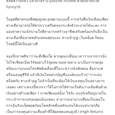
สลัดความกลัว แล้วมาสร้าง passive income ด้วยปลายนิ้วที่
funny18
ในยุคที่ค่าครองชีพพุ่งสูงทะลุเพดานแบบนี้ การหวังพึ่งเงินเดือนเพียง
ทางเดียวอาจก่อให้พวกเราเครียดจนกระทั่งหัวจะปวดได้นะคะ การ
มองหาความเบิกบานใจที่สามารถสร้างอาชีพเสริมพร้อมๆกันจึงเป็น
ทางเลือกที่ฉลาดหลักแหลมสุดๆและ ทางเข้าpg เว็บสล็อต ก็ตอบ
โจทย์นี้ได้เป็นอย่างดี
ลองนึกภาพสิขาว่าจะดีเพียงใด หากคุณเปลี่ยนเวลาว่างจากการนั่ง
ไถโซเชียลเน็ตเวิร์คอย่างไร้จุดหมายปลายทาง มาเป็นการกดปุ่ม
สปินเบาๆบนจอโทรศัพท์เคลื่อนที่ในระหว่างนั่งพักผ่อน ดื่มกาแฟ
หรือนอนดูซีรีส์ แล้วมีเงินไหลฝากบัญชีแบงค์แบบรัวๆ? การเล่น
สล็อตกับ ทางเข้าpg ไม่จำเป็นที่จะต้องใช้เงินลงทุนเป็นอย่างมาก
เลยคะ เพราะตรงนี้พวกเราให้โอกาสให้ท่านเริ่มต้นวางเดิมพันด้วย
เงินอย่างต่ำแค่เพียง 1 บาทเพียงแค่นั้น! ใช่จ้ะ แบงก์เหรียญบาทใน
กระเป๋ากางเกงของคุณนั่นแหละ สามารถเอามาเปลี่ยนเป็นทุนใน
การลุ้นรับแจ็คพอตก้อนโตหลักหมื่นหลักแสนได้แบบสบายๆถือ
เป็นการลงทุนความเสี่ยงต่ำที่ให้ผลทดแทนสูงลิ่ว (High Return)