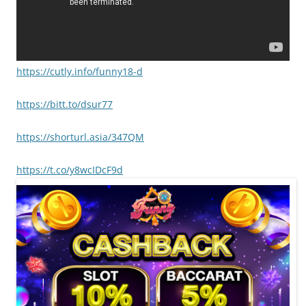
https://cutly.info/funny18-d
https://bitt.to/dsur77
https://shorturl.asia/347QM
https://t.co/y8wcIDcF9d