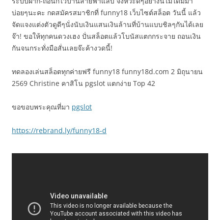
ระบบฝาก-ถอนก็ไวปานสายฟ้าแลบ จังหวะดีๆอย่างนี้ไม่ได้มีมา
บ่อยๆนะคะ กดสมัครสมาชิกที่ funny18 เว็บไซต์สล็อต วันนี้ แล้ว
จัดแจงแต่งตัวดูดีๆนั่งนับเงินแสนเงินล้านที่บ้านแบบชิลๆกันได้เลย
จ๊า! ขอให้ทุกคนดวงเฮง ปั่นสล็อตแล้วโบนัสแตกกระจาย ถอนเงิน
กันจนกระทั่งมือสั่นเลยจ๊ะค้างวดนี้!
ทดลองเล่นสล็อตทุกค่ายฟรี funny18 funny18d.com 2 มิถุนายน
2569 Christine คาสิโน pgslot แตกง่าย Top 42
ขอขอบพระคุณที่มา
pgslot
https://rebrand.ly/funny18-d