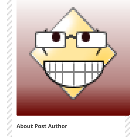
About Post Author