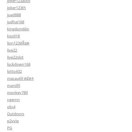
joker123auto
joker123th
juad888
judhai168
kingdom66n
kiss918
lion123สล็อต
live22
live22slot
lockdown168
lotto432
macau69 สมัคร
mars95
monkey789
ngernn
okc4
Outdoors
p2vvip
PG