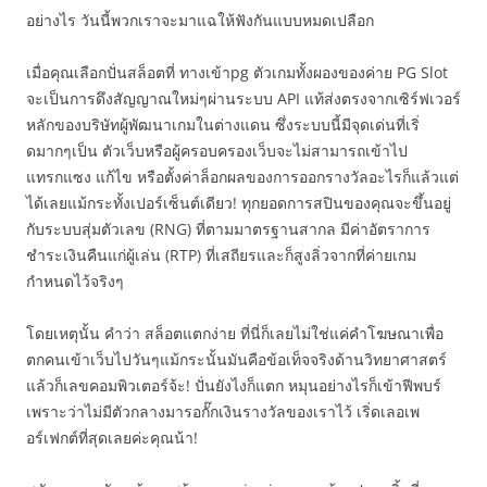
อย่างไร วันนี้พวกเราจะมาแฉให้ฟังกันแบบหมดเปลือก
เมื่อคุณเลือกปั่นสล็อตที่ ทางเข้าpg ตัวเกมทั้งผองของค่าย PG Slot
จะเป็นการดึงสัญญาณใหม่ๆผ่านระบบ API แท้ส่งตรงจากเซิร์ฟเวอร์
หลักของบริษัทผู้พัฒนาเกมในต่างแดน ซึ่งระบบนี้มีจุดเด่นที่เริ่
ดมากๆเป็น ตัวเว็บหรือผู้ครอบครองเว็บจะไม่สามารถเข้าไป
แทรกแซง แก้ไข หรือตั้งค่าล็อกผลของการออกรางวัลอะไรก็แล้วแต่
ได้เลยแม้กระทั้งเปอร์เซ็นต์เดียว! ทุกยอดการสปินของคุณจะขึ้นอยู่
กับระบบสุ่มตัวเลข (RNG) ที่ตามมาตรฐานสากล มีค่าอัตราการ
ชำระเงินคืนแก่ผู้เล่น (RTP) ที่เสถียรและก็สูงลิ่วจากที่ค่ายเกม
กำหนดไว้จริงๆ
โดยเหตุนั้น คำว่า สล็อตแตกง่าย ที่นี่ก็เลยไม่ใช่แค่คำโฆษณาเพื่อ
ตกคนเข้าเว็บไปวันๆแม้กระนั้นมันคือข้อเท็จจริงด้านวิทยาศาสตร์
แล้วก็เลขคอมพิวเตอร์จ้ะ! ปั่นยังไงก็แตก หมุนอย่างไรก็เข้าฟีพบร์
เพราะว่าไม่มีตัวกลางมารอกั๊กเงินรางวัลของเราไว้ เริ่ดเลอเพ
อร์เฟกต์ที่สุดเลยค่ะคุณน้า!