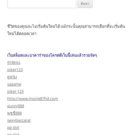
ค้นหา
สำหรับ:
ชีวิตของคุณจะไม่เริ่มต้นใหม่ได้ แม้กระนั้นคุณสามารถเลือกที่จะเริ่มต้น
ใหม่ได้ตลอดเวลา
เว็บสล็อตและบาคาร่าของโครตดีเว็บนี้เล่นแล้วรวยจัดๆ
918kiss
joker123
ดูหนัง
sagame
joker 123
http://www.movie87hd.com
pussy888
พุซซี่888
sexybaccarat
pg slot
pg slot