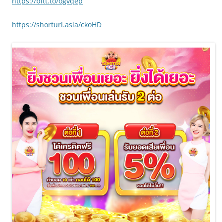
https://bitt.to/ogvqep
https://shorturl.asia/ckoHD