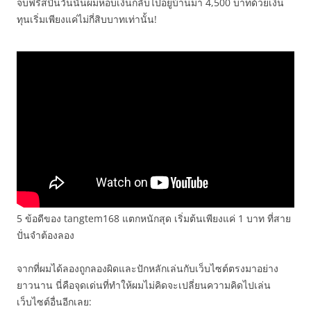
จบฟรีสปินวันนั้นผมหอบเงินกลับไปอยู่บ้านมา 4,500 บาทด้วยเงิน
ทุนเริ่มเพียงแค่ไม่กี่สิบบาทเท่านั้น!
5 ข้อดีของ tangtem168 แตกหนักสุด เริ่มต้นเพียงแค่ 1 บาท ที่สาย
ปั่นจำต้องลอง
จากที่ผมได้ลองถูกลองผิดและปักหลักเล่นกับเว็บไซต์ตรงมาอย่าง
ยาวนาน นี่คือจุดเด่นที่ทำให้ผมไม่คิดจะเปลี่ยนความคิดไปเล่น
เว็บไซต์อื่นอีกเลย: