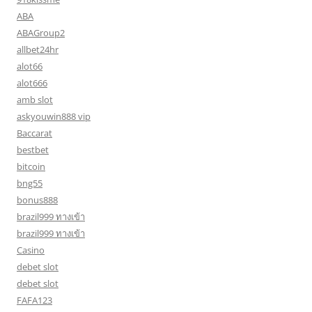
ABA
ABAGroup2
allbet24hr
alot66
alot666
amb slot
askyouwin888 vip
Baccarat
bestbet
bitcoin
bng55
bonus888
brazil999 ทางเข้า
brazil999 ทางเข้า
Casino
debet slot
debet slot
FAFA123