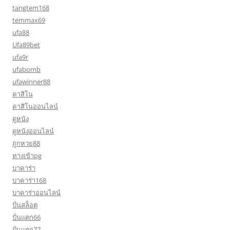
tangtem168
temmax69
ufa88
Ufa89bet
ufa9r
ufabomb
ufawinner88
คาสิโน
คาสิโนออนไลน์
ดูหนัง
ดูหนังออนไลน์
ถูกหวย88
ทางเข้าpg
บาคาร่า
บาคาร่า168
บาคาร่าออนไลน์
ปั่นสล็อต
ปั่นแตก66
ปั่นแตก77