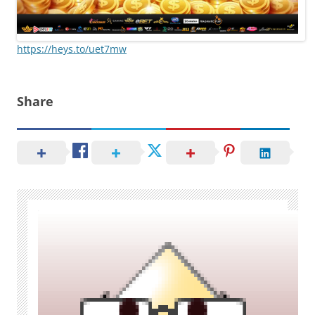
https://heys.to/uet7mw
Share