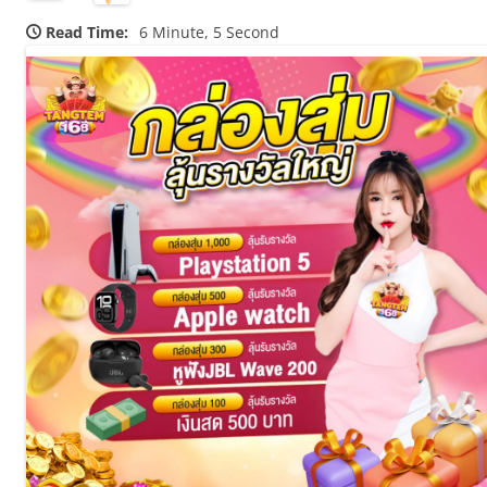
Read Time:
6 Minute, 5 Second