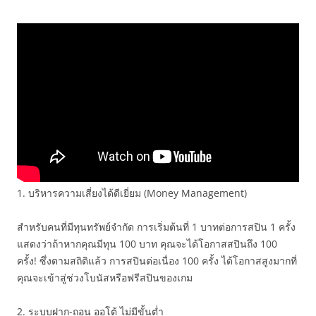
1. บริหารความเสี่ยงได้ดีเยี่ยม (Money Management)
สำหรับคนที่มีทุนทรัพย์จำกัด การเริ่มต้นที่ 1 บาทต่อการสปิน 1 ครั้ง
แสดงว่าถ้าหากคุณมีทุน 100 บาท คุณจะได้โอกาสสปินถึง 100
ครั้ง! ซึ่งตามสถิติแล้ว การสปินต่อเนื่อง 100 ครั้ง ได้โอกาสสูงมากที่
คุณจะเข้าสู่ช่วงโบนัสหรือฟรีสปินของเกม
2. ระบบฝาก-ถอน ออโต้ ไม่มีขั้นต่ำ