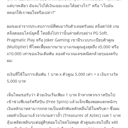
แค่บาทเดียว มันจะไปได้เงินเยอะแยะได้อย่างไร?” หรือ “เว็บมัน
หลอกให้เราพอใจหรือเปล่า?”
ผมขอเล่าจากประสบการณ์ที่พบมากับตัวเลยครับผม สล็อต168 เกม
สล็อตออนไลน์ยุคนี้ โดยยิ่งไปกว่านั้นค่ายดังๆอย่าง PG Soft,
Pragmatic Play หรือ Joker Gaming เขามีระบบระเบียบตัวคูณ
(Multiplier) ที่โหดเหี้ยมมากมาย บางเกมคูณสูงสุดถึง x5,000 หรือ
x10,000 เท่าของเงินเดิมพัน ลองคำนวณเลขคณิตกล้วยๆมองครับ
ผม:
xเงินที่ใช้ในการเดิมพัน 1 บาท x ตัวคูณ 5,000 เท่า = x เงินรางวัล
5,000 บาท
เห็นไหมขอรับว่า ด้วยเงินเริ่มเพียง 1 บาท ถ้าหากพวกเราสปินไป
เข้าช่วงฟีเจอร์ฟรีสปิน (Free Spins) แล้วแจ็กเพียงพอตแตกหนักๆ
เงินหลักบาทสามารถกลายเป็นหลักพันหลักหมื่นได้ในพริบตา ซึ่งผม
เคยทำเป็นมาแล้วจากเกมสาวถ้ำ (Treasures of Aztec) เบท 1 บาท
ลุ้นเพลิดเพลินๆแต่อยู่ดีๆคอมโบไหลไม่หยุด ตัวคูณสะสมไปถึง x40