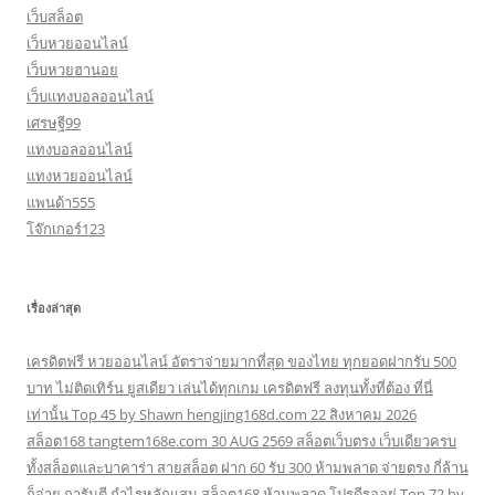
เว็บสล็อต
เว็บหวยออนไลน์
เว็บหวยฮานอย
เว็บแทงบอลออนไลน์
เศรษฐี99
แทงบอลออนไลน์
แทงหวยออนไลน์
แพนด้า555
โจ๊กเกอร์123
เรื่องล่าสุด
เครดิตฟรี หวยออนไลน์ อัตราจ่ายมากที่สุด ของไทย ทุกยอดฝากรับ 500
บาท ไม่ติดเทิร์น ยูสเดียว เล่นได้ทุกเกม เครดิตฟรี ลงทุนทั้งที่ต้อง ที่นี่
เท่านั้น Top 45 by Shawn hengjing168d.com 22 สิงหาคม 2026
สล็อต168 tangtem168e.com 30 AUG 2569 สล็อตเว็บตรง เว็บเดียวครบ
ทั้งสล็อตและบาคาร่า สายสล็อต ฝาก 60 รับ 300 ห้ามพลาด จ่ายตรง กี่ล้าน
ก็จ่าย การันตี กำไรหลักแสน สล็อต168 ห้ามพลาด โปรดีรออยู่ Top 72 by