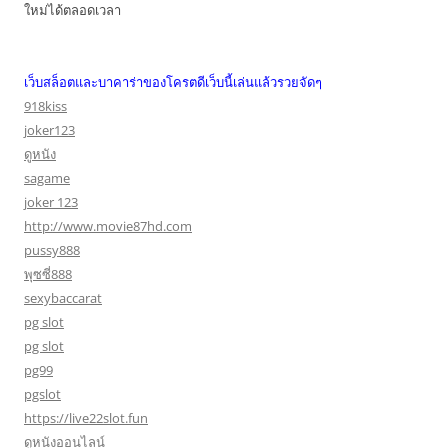
ใหม่ได้ตลอดเวลา
เว็บสล็อตและบาคาร่าของโครตดีเว็บนี้เล่นแล้วรวยจัดๆ
918kiss
joker123
ดูหนัง
sagame
joker 123
http://www.movie87hd.com
pussy888
พุซซี่888
sexybaccarat
pg slot
pg slot
pg99
pgslot
https://live22slot.fun
ดูหนังออนไลน์