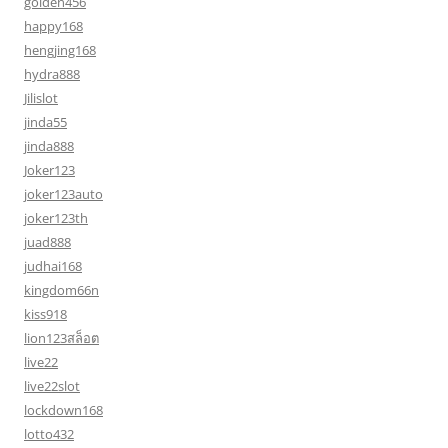
golden456
happy168
hengjing168
hydra888
Jilislot
jinda55
jinda888
Joker123
joker123auto
joker123th
juad888
judhai168
kingdom66n
kiss918
lion123สล็อต
live22
live22slot
lockdown168
lotto432