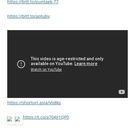
https://bitt.to/puntaek-77
https://bitt.to/aptubv
https://shorturl.asia/Vq8ks
https://t.co/a704JJ1QP0