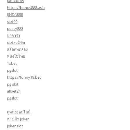
judhai168
https://bonus888.asia
JINDA888
slot99
pussy888
บาคาร่า
slotxo24hr
สล็อตทดลอง
หนังโป๊ไทย
1xbet
pgslot
https://funny18.bet
pg slot
allbet24
pgslot
ดูหนังออนไลน์
ทางเข้า joker
joker slot