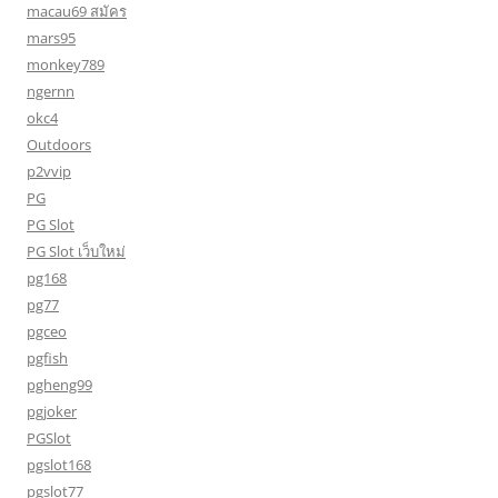
macau69 สมัคร
mars95
monkey789
ngernn
okc4
Outdoors
p2vvip
PG
PG Slot
PG Slot เว็บใหม่
pg168
pg77
pgceo
pgfish
pgheng99
pgjoker
PGSlot
pgslot168
pgslot77