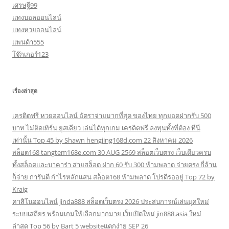
เศรษฐี99
แทงบอลออนไลน์
แทงหวยออนไลน์
แพนด้า555
โจ๊กเกอร์123
เรื่องล่าสุด
เครดิตฟรี หวยออนไลน์ อัตราจ่ายมากที่สุด ของไทย ทุกยอดฝากรับ 500
บาท ไม่ติดเทิร์น ยูสเดียว เล่นได้ทุกเกม เครดิตฟรี ลงทุนทั้งที่ต้อง ที่นี่
เท่านั้น Top 45 by Shawn hengjing168d.com 22 สิงหาคม 2026
สล็อต168 tangtem168e.com 30 AUG 2569 สล็อตเว็บตรง เว็บเดียวครบ
ทั้งสล็อตและบาคาร่า สายสล็อต ฝาก 60 รับ 300 ห้ามพลาด จ่ายตรง กี่ล้าน
ก็จ่าย การันตี กำไรหลักแสน สล็อต168 ห้ามพลาด โปรดีรออยู่ Top 72 by
Kraig
คาสิโนออนไลน์ jinda888 สล็อตเว็บตรง 2026 ประสบการณ์เล่นยุคใหม่
ระบบเสถียร พร้อมเกมให้เลือกมากมาย เว็บเปิดใหม่ jin888.asia ใหม่
ล่าสุด Top 56 by Bart 5 websiteแตกง่าย SEP 26