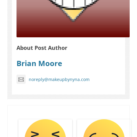
About Post Author
Brian Moore
noreply@makeupbynyna.com