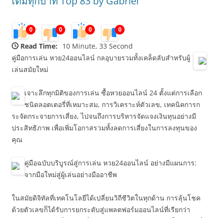
เต็มทุกบาท Top 83 by Gabriel
0
0
0
0
Read Time:
10 Minute, 33 Second
คู่มือการเล่น หวย24ออนไลน์ กลอุบายรวมทั้งเคล็ดลับสำหรับผู้
เล่นสมัยใหม่
เจาะลึกทุกมิติของการเล่น ซื้อหวยออนไลน์ 24 ตั้งแต่การเลือก
ชนิดลอตเตอรี่ที่เหมาะสม, การวิเคราะห์ตัวเลข, เทคนิคการก
ระจัดกระจายการเสี่ยง, ไปจนถึงการบริหารจัดแจงเงินทุนอย่างมี
ประสิทธิภาพ เพื่อเพิ่มโอกาสรวมทั้งลดการเสี่ยงในการลงทุนของ
คุณ
คู่มือฉบับบริบูรณ์สู่การเล่น หวย24ออนไลน์ อย่างมีแผนการ:
จากมือใหม่สู่ผู้เล่นอย่างมืออาชีพ
ในสมัยดิจิทัลที่เทคโนโลยีได้เปลี่ยนวิถีชีวิตในทุกด้าน การลุ้นโชค
ด้วยตัวเลขก็ได้รับการยกระดับสู่แพลตฟอร์มออนไลน์ที่เรียกว่า