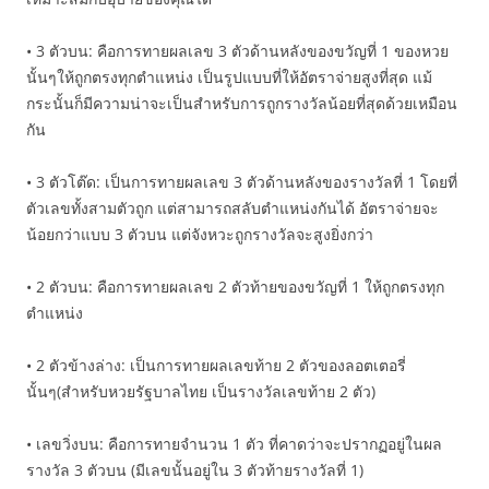
• 3 ตัวบน: คือการทายผลเลข 3 ตัวด้านหลังของขวัญที่ 1 ของหวย
นั้นๆให้ถูกตรงทุกตำแหน่ง เป็นรูปแบบที่ให้อัตราจ่ายสูงที่สุด แม้
กระนั้นก็มีความน่าจะเป็นสำหรับการถูกรางวัลน้อยที่สุดด้วยเหมือน
กัน
• 3 ตัวโต๊ด: เป็นการทายผลเลข 3 ตัวด้านหลังของรางวัลที่ 1 โดยที่
ตัวเลขทั้งสามตัวถูก แต่สามารถสลับตำแหน่งกันได้ อัตราจ่ายจะ
น้อยกว่าแบบ 3 ตัวบน แต่จังหวะถูกรางวัลจะสูงยิ่งกว่า
• 2 ตัวบน: คือการทายผลเลข 2 ตัวท้ายของขวัญที่ 1 ให้ถูกตรงทุก
ตำแหน่ง
• 2 ตัวข้างล่าง: เป็นการทายผลเลขท้าย 2 ตัวของลอตเตอรี่
นั้นๆ(สำหรับหวยรัฐบาลไทย เป็นรางวัลเลขท้าย 2 ตัว)
• เลขวิ่งบน: คือการทายจำนวน 1 ตัว ที่คาดว่าจะปรากฏอยู่ในผล
รางวัล 3 ตัวบน (มีเลขนั้นอยู่ใน 3 ตัวท้ายรางวัลที่ 1)