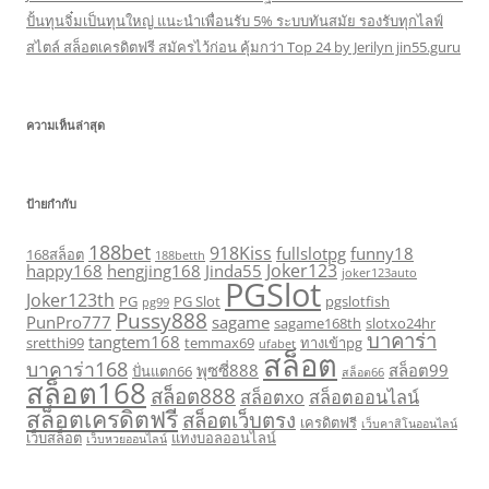
ปั้นทุนจิ๋มเป็นทุนใหญ่ แนะนำเพื่อนรับ 5% ระบบทันสมัย รองรับทุกไลฟ์
สไตล์ สล็อตเครดิตฟรี สมัครไว้ก่อน คุ้มกว่า Top 24 by Jerilyn jin55.guru
ความเห็นล่าสุด
ป้ายกำกับ
188bet
918Kiss
fullslotpg
funny18
168สล็อต
188betth
Joker123
happy168
hengjing168
Jinda55
joker123auto
PGSlot
Joker123th
PG
PG Slot
pgslotfish
pg99
Pussy888
PunPro777
sagame
sagame168th
slotxo24hr
บาคาร่า
tangtem168
sretthi99
temmax69
ทางเข้าpg
ufabet
สล็อต
บาคาร่า168
พุซซี่888
สล็อต99
ปั่นแตก66
สล็อต66
สล็อต168
สล็อต888
สล็อตxo
สล็อตออนไลน์
สล็อตเครดิตฟรี
สล็อตเว็บตรง
เครดิตฟรี
เว็บคาสิโนออนไลน์
เว็บสล็อต
แทงบอลออนไลน์
เว็บหวยออนไลน์