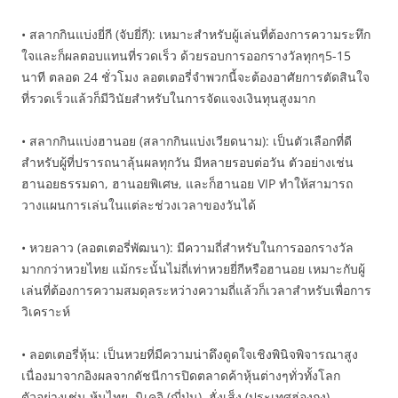
• สลากกินแบ่งยี่กี (จับยี่กี): เหมาะสำหรับผู้เล่นที่ต้องการความระทึก
ใจและก็ผลตอบแทนที่รวดเร็ว ด้วยรอบการออกรางวัลทุกๆ5-15
นาที ตลอด 24 ชั่วโมง ลอตเตอรี่จำพวกนี้จะต้องอาศัยการตัดสินใจ
ที่รวดเร็วแล้วก็มีวินัยสำหรับในการจัดแจงเงินทุนสูงมาก
• สลากกินแบ่งฮานอย (สลากกินแบ่งเวียดนาม): เป็นตัวเลือกที่ดี
สำหรับผู้ที่ปรารถนาลุ้นผลทุกวัน มีหลายรอบต่อวัน ตัวอย่างเช่น
ฮานอยธรรมดา, ฮานอยพิเศษ, และก็ฮานอย VIP ทำให้สามารถ
วางแผนการเล่นในแต่ละช่วงเวลาของวันได้
• หวยลาว (ลอตเตอรี่พัฒนา): มีความถี่สำหรับในการออกรางวัล
มากกว่าหวยไทย แม้กระนั้นไม่ถี่เท่าหวยยี่กีหรือฮานอย เหมาะกับผู้
เล่นที่ต้องการความสมดุลระหว่างความถี่แล้วก็เวลาสำหรับเพื่อการ
วิเคราะห์
• ลอตเตอรี่หุ้น: เป็นหวยที่มีความน่าดึงดูดใจเชิงพินิจพิจารณาสูง
เนื่องมาจากอิงผลจากดัชนีการปิดตลาดค้าหุ้นต่างๆทั่วทั้งโลก
ตัวอย่างเช่น หุ้นไทย, นิเคอิ (ญี่ปุ่น), ฮั่งเส็ง (ประเทศฮ่องกง),