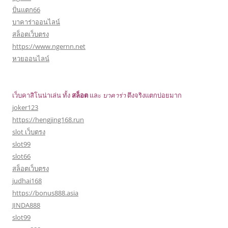
ปั่นแตก66
บาคาร่าออนไลน์
สล็อตเว็บตรง
https://www.ngernn.net
หวยออนไลน์
เว็บคาสิโนน่าเล่น ทั้ง
สล็อต
และ
บาคาร่า
ตึงจริงแตกบ่อยมาก
joker123
https://hengjing168.run
slot เว็บตรง
slot99
slot66
สล็อตเว็บตรง
judhai168
https://bonus888.asia
JINDA888
slot99