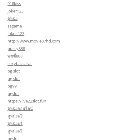
918kiss
joker123
ดูหนัง
sagame
joker 123
http://www.movie87hd.com
pussy888
พุซซี่888
sexybaccarat
pg slot
pg slot
pg99
pgslot
https://live22slot.fun
ดูหนังออนไลน์
ดูหนังฟรี
ดูหนังฟรี
ดูหนังฟรี
pgslot