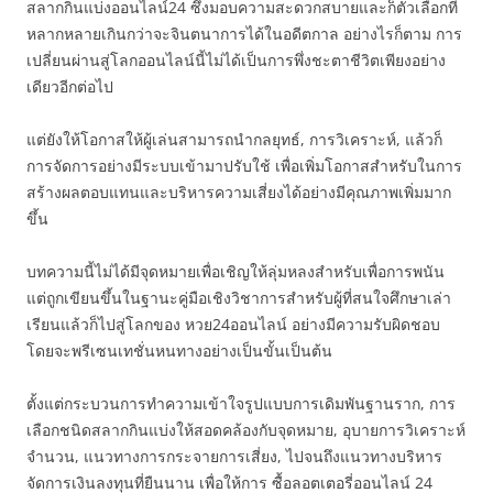
สลากกินแบ่งออนไลน์24 ซึ่งมอบความสะดวกสบายและก็ตัวเลือกที่
หลากหลายเกินกว่าจะจินตนาการได้ในอดีตกาล อย่างไรก็ตาม การ
เปลี่ยนผ่านสู่โลกออนไลน์นี้ไม่ได้เป็นการพึ่งชะตาชีวิตเพียงอย่าง
เดียวอีกต่อไป
แต่ยังให้โอกาสให้ผู้เล่นสามารถนำกลยุทธ์, การวิเคราะห์, แล้วก็
การจัดการอย่างมีระบบเข้ามาปรับใช้ เพื่อเพิ่มโอกาสสำหรับในการ
สร้างผลตอบแทนและบริหารความเสี่ยงได้อย่างมีคุณภาพเพิ่มมาก
ขึ้น
บทความนี้ไม่ได้มีจุดหมายเพื่อเชิญให้ลุ่มหลงสำหรับเพื่อการพนัน
แต่ถูกเขียนขึ้นในฐานะคู่มือเชิงวิชาการสำหรับผู้ที่สนใจศึกษาเล่า
เรียนแล้วก็ไปสู่โลกของ หวย24ออนไลน์ อย่างมีความรับผิดชอบ
โดยจะพรีเซนเทชั่นหนทางอย่างเป็นขั้นเป็นต้น
ตั้งแต่กระบวนการทำความเข้าใจรูปแบบการเดิมพันฐานราก, การ
เลือกชนิดสลากกินแบ่งให้สอดคล้องกับจุดหมาย, อุบายการวิเคราะห์
จำนวน, แนวทางการกระจายการเสี่ยง, ไปจนถึงแนวทางบริหาร
จัดการเงินลงทุนที่ยืนนาน เพื่อให้การ ซื้อลอตเตอรี่ออนไลน์ 24