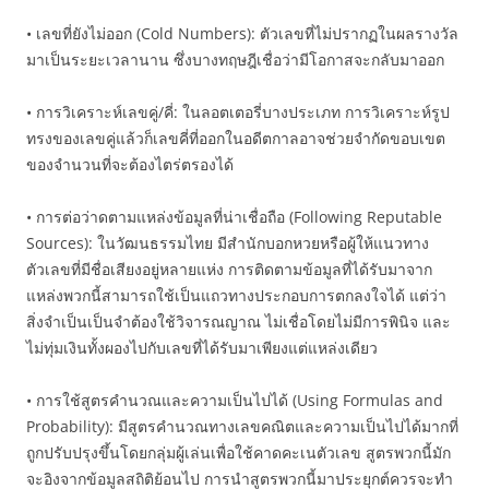
• เลขที่ยังไม่ออก (Cold Numbers): ตัวเลขที่ไม่ปรากฏในผลรางวัล
มาเป็นระยะเวลานาน ซึ่งบางทฤษฎีเชื่อว่ามีโอกาสจะกลับมาออก
• การวิเคราะห์เลขคู่/คี่: ในลอตเตอรี่บางประเภท การวิเคราะห์รูป
ทรงของเลขคู่แล้วก็เลขคี่ที่ออกในอดีตกาลอาจช่วยจำกัดขอบเขต
ของจำนวนที่จะต้องไตร่ตรองได้
• การต่อว่าดตามแหล่งข้อมูลที่น่าเชื่อถือ (Following Reputable
Sources): ในวัฒนธรรมไทย มีสำนักบอกหวยหรือผู้ให้แนวทาง
ตัวเลขที่มีชื่อเสียงอยู่หลายแห่ง การติดตามข้อมูลที่ได้รับมาจาก
แหล่งพวกนี้สามารถใช้เป็นแถวทางประกอบการตกลงใจได้ แต่ว่า
สิ่งจำเป็นเป็นจำต้องใช้วิจารณญาณ ไม่เชื่อโดยไม่มีการพินิจ และ
ไม่ทุ่มเงินทั้งผองไปกับเลขที่ได้รับมาเพียงแต่แหล่งเดียว
• การใช้สูตรคำนวณและความเป็นไปได้ (Using Formulas and
Probability): มีสูตรคำนวณทางเลขคณิตและความเป็นไปได้มากที่
ถูกปรับปรุงขึ้นโดยกลุ่มผู้เล่นเพื่อใช้คาดคะเนตัวเลข สูตรพวกนี้มัก
จะอิงจากข้อมูลสถิติย้อนไป การนำสูตรพวกนี้มาประยุกต์ควรจะทำ