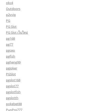
okc4
Outdoors
p2vvip
PG
PG Slot
PG Slot เว็บใหม่
pg168
pg77
pgceo
pgfish
pgheng99
pgjoker
PGSlot
pgslot168
pgslot77
pgslotfish
pgslotth
pokebet88
PunPro777