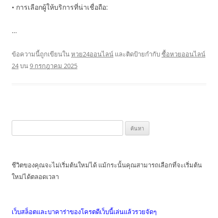
• การเลือกผู้ให้บริการที่น่าเชื่อถือ:
…
ข้อความนี้ถูกเขียนใน
หวย24ออนไลน์
และติดป้ายกำกับ
ซื้อหวยออนไลน์
24
บน
9 กรกฎาคม 2025
ค้นหา
สำหรับ:
ชีวิตของคุณจะไม่เริ่มต้นใหม่ได้ แม้กระนั้นคุณสามารถเลือกที่จะเริ่มต้น
ใหม่ได้ตลอดเวลา
เว็บสล็อตและบาคาร่าของโครตดีเว็บนี้เล่นแล้วรวยจัดๆ