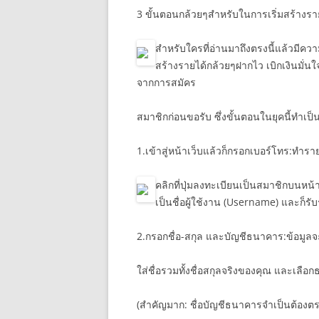
3 ขั้นตอนกล้วยๆสำหรับในการเริ่มสร้างรา
สำหรับใครที่อ่านมาถึงตรงนี้แล้วมีความค
สร้างรายได้กล้วยๆฝากไว เบิกเงินมั่นใจ จ
จากการสมัคร
สมาชิกก่อนขอรับ ซึ่งขั้นตอนในยุคนี้ทำเป็
1.เข้าสู่หน้าเว็บแล้วก็กรอกเบอร์โทร:ทำรา
คลิกที่ปุ่มลงทะเบียนเป็นสมาชิกบนหน้า
เป็นชื่อผู้ใช้งาน (Username) และก็รับ
2.กรอกชื่อ-สกุล และบัญชีธนาคาร:ข้อมูลจะ
ใส่ชื่อรวมทั้งชื่อสกุลจริงของคุณ และเลือ
(สำคัญมาก: ชื่อบัญชีธนาคารจำเป็นต้องตรงกั