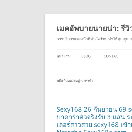
เมคอัพบายนายน่า: รีว
การบริการแต่งหน้าที่มั่นใจว่าจะทำให้คุณดูสว
หน้าแรก
BLOG
CONTACT
คลังเก็บหมวดหมู่:
บาคาร่า
Sexy168 26 กันยายน 69 sexy
บาคาร่าตัวจริงรับ 3 แสน ร
เลอร์สาวสวย sexy168 เข้าเล