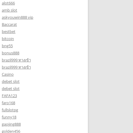
alot666
amb slot
askyouwin888 vip
Baccarat
bestbet
bitcoin
bng55
bonus888
brazil999 ทางเข้า
brazil999 ทางเข้า
Casino
debet slot
debet slot
FAFA123
faro168
fullslotpg
funny18
gaojing888
golden456