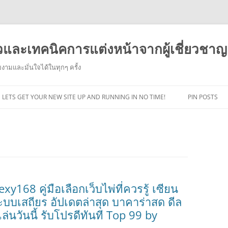
ิวและเทคนิคการแต่งหน้าจากผู้เชี่ยวชาญ
ยงามและมั่นใจได้ในทุกๆ ครั้ง
ข้าม
ไป
LETS GET YOUR NEW SITE UP AND RUNNING IN NO TIME!
PIN POSTS
ยัง
เนื้อหา
168 คู่มือเลือกเว็บไพ่ที่ควรรู้ เซียน
ะบบเสถียร อัปเดตล่าสุด บาคาร่าสด ดีล
่นวันนี้ รับโปรดีทันที Top 99 by