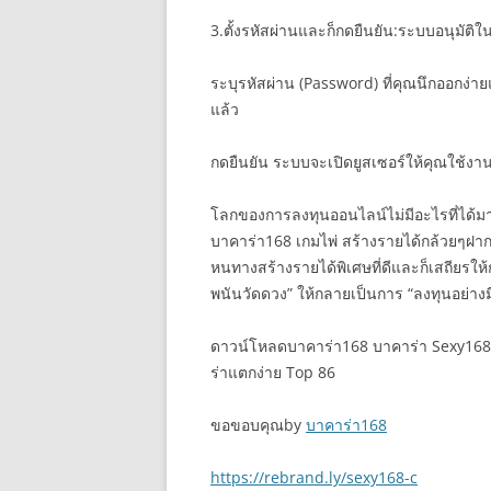
3.ตั้งรหัสผ่านและก็กดยืนยัน:ระบบอนุมัติใน
ระบุรหัสผ่าน (Password) ที่คุณนึกออกง่า
แล้ว
กดยืนยัน ระบบจะเปิดยูสเซอร์ให้คุณใช้งาน
โลกของการลงทุนออนไลน์ไม่มีอะไรที่ได้มา
บาคาร่า168 เกมไพ่ สร้างรายได้กล้วยๆฝากไว 
หนทางสร้างรายได้พิเศษที่ดีและก็เสถียรให้
พนันวัดดวง” ให้กลายเป็นการ “ลงทุนอย่างม
ดาวน์โหลดบาคาร่า168 บาคาร่า Sexy16
ร่าแตกง่าย Top 86
ขอขอบคุณby
บาคาร่า168
https://rebrand.ly/sexy168-c