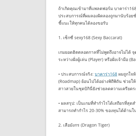
ถ้าเกิดคุณเข้ามาที่แพลตฟอร์ม บาคาร่า16
ประสบการณ์ที่ผมลองผิดลองถูกมานับร้อยชั่ว
ชี้แนะให้ทุกคนได้ลองขอรับ
1. เซ็กซี่ sexy168 (Sexy Baccarat)
เกมยอดฮิตตลอดกาลที่ไม่พูดถึงอาจไม่ได้ จุ
ระหว่างฝั่งผู้เล่น (Player) หรือฝั่งเจ้ามือ
• ประสบการณ์จริง:
บาคาร่า168
ผมถูกใจห้
(Roadmap) ย้อนไปได้อย่างพิถีพิถัน ช่วยใ
สาวสวยในชุดบิกินี่ยังช่วยลดความเครีย
• ผลสรุป: เป็นเกมที่ทำกำไรได้เสถียรที่สุด
สามารถทำกำไร 20-30% ของทุนได้ด้านใน 1
2. เสือมังกร (Dragon Tiger)