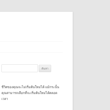
ค้นหา
สำหรับ:
ชีวิตของคุณจะไม่เริ่มต้นใหม่ได้ แม้กระนั้น
คุณสามารถเลือกที่จะเริ่มต้นใหม่ได้ตลอด
เวลา