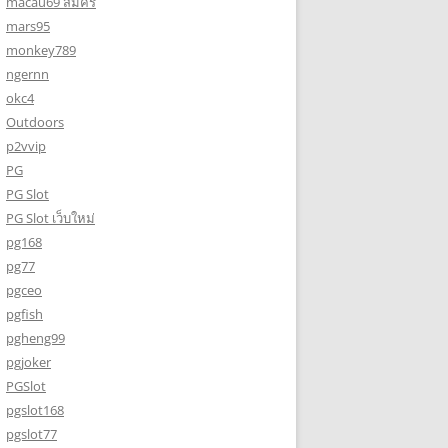
macau69 สมัคร
mars95
monkey789
ngernn
okc4
Outdoors
p2vvip
PG
PG Slot
PG Slot เว็บใหม่
pg168
pg77
pgceo
pgfish
pgheng99
pgjoker
PGSlot
pgslot168
pgslot77