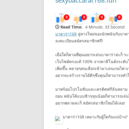
sexybaccarat168.fun
0
0
0
0
Read Time:
4 Minute, 33 Second
บาคาร่า168
ลู่ทางใหม่ของนักพนันกับบาคาร่
ลงทะเบียนสมัครสมาชิกฟรี!
เมื่อใดก็ตามที่คุณอยากเล่นบาคาร่าล่ะก็ ระ
เว็บไซต์ตรงแท้ 100% จากคาสิโนดังระดับโล
เพิ่มขึ้น หลายๆคนเลือกเข้ามาเล่นเกมไพ่ 
อยากจะสร้างรายได้ดีๆซึ่งคุณก็สามารถทำไ
มาพร้อมโปรโมชั่นและเครดิตฟรีล้นหลาม ฝ
ถอน พนันได้แบบชิวๆทุนน้อยก็สามารถเล่นได
อยากพลาดล่ะก็ สมัครสมาชิกใหม่ได้เลย!
บาคาร่า168 เหมาะกับผู้ใดกันแน่บ้าง