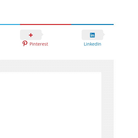
Pinterest
LinkedIn