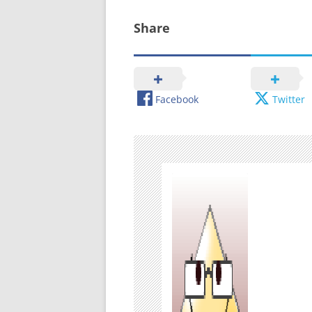
Share
Facebook
Twitter