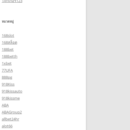
โจ๊กเกอร์123
หมวดหมู่
168slot
168สล็อต
188bet
188betth
1xbet
77UFA
888pg
918Kiss
918kissauto
918kissme
ABA
ABAGroup2
allbet24hr
alot66