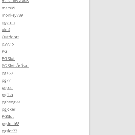
macau69 สมัคร
mars95
monkey789
ngernn
okc4
Outdoors
p2vvip
PG
PG Slot
PG Slot เว็บใหม่
pg168
pg77
pgceo
pgfish
pgheng99
pgjoker
PGSlot
pgslot168
pgslot77