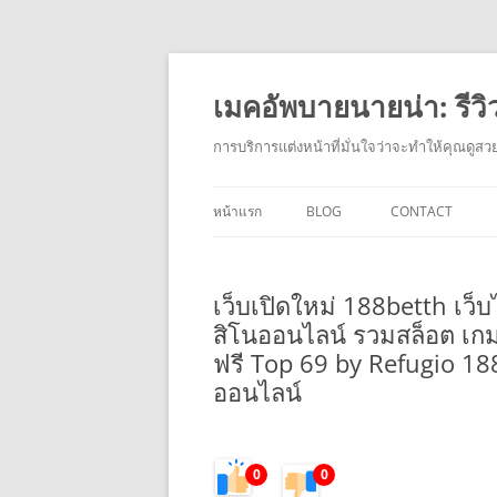
เมคอัพบายนายน่า: รีว
การบริการแต่งหน้าที่มั่นใจว่าจะทำให้คุณดูสว
หน้าแรก
BLOG
CONTACT
เว็บเปิดใหม่ 188betth เว
สิโนออนไลน์ รวมสล็อต เกมส
ฟรี Top 69 by Refugio 1
ออนไลน์
0
0