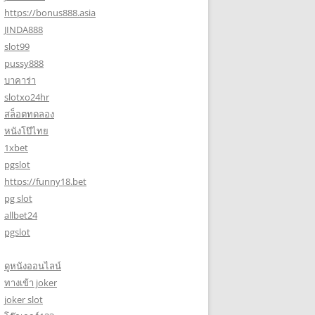
https://bonus888.asia
JINDA888
slot99
pussy888
บาคาร่า
slotxo24hr
สล็อตทดลอง
หนังโป๊ไทย
1xbet
pgslot
https://funny18.bet
pg slot
allbet24
pgslot
ดูหนังออนไลน์
ทางเข้า joker
joker slot