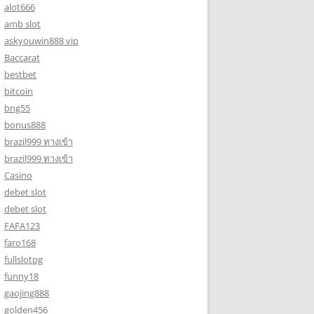
alot666
amb slot
askyouwin888 vip
Baccarat
bestbet
bitcoin
bng55
bonus888
brazil999 ทางเข้า
brazil999 ทางเข้า
Casino
debet slot
debet slot
FAFA123
faro168
fullslotpg
funny18
gaojing888
golden456