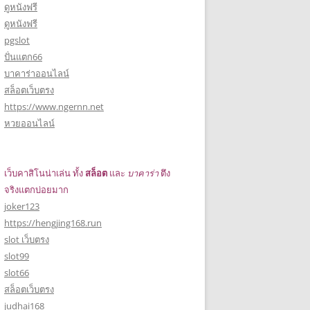
ดูหนังฟรี
ดูหนังฟรี
pgslot
ปั่นแตก66
บาคาร่าออนไลน์
สล็อตเว็บตรง
https://www.ngernn.net
หวยออนไลน์
เว็บคาสิโนน่าเล่น ทั้ง
สล็อต
และ
บาคาร่า
ตึง
จริงแตกบ่อยมาก
joker123
https://hengjing168.run
slot เว็บตรง
slot99
slot66
สล็อตเว็บตรง
judhai168