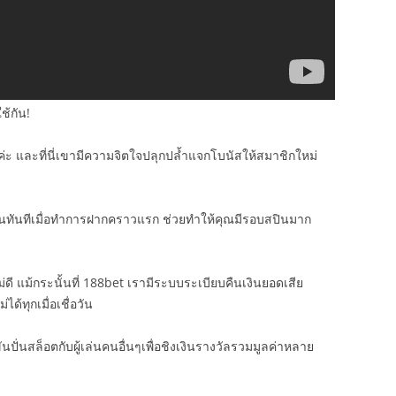
ช้กัน!
นค่ะ และที่นี่เขามีความจิตใจปลุกปล้ำแจกโบนัสให้สมาชิกใหม่
่มในทันทีเมื่อทำการฝากคราวแรก ช่วยทำให้คุณมีรอบสปินมาก
่ดี แม้กระนั้นที่ 188bet เรามีระบบระเบียบคืนเงินยอดเสีย
ได้ทุกเมื่อเชื่อวัน
ันปั่นสล็อตกับผู้เล่นคนอื่นๆเพื่อชิงเงินรางวัลรวมมูลค่าหลาย