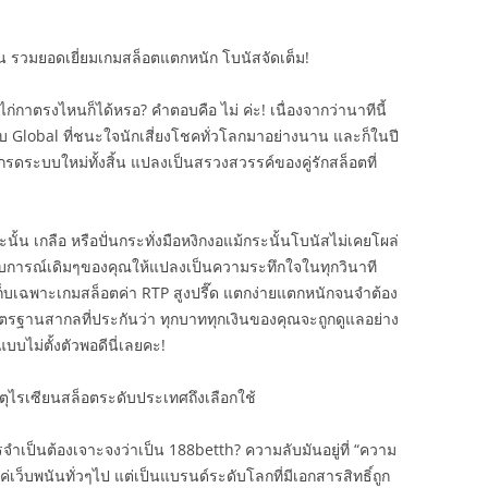
 รวมยอดเยี่ยมเกมสล็อตแตกหนัก โบนัสจัดเต็ม!
็บไก่กาตรงไหนก็ได้หรอ? คำตอบคือ ไม่ ค่ะ! เนื่องจากว่านาทีนี้
บ Global ที่ชนะใจนักเสี่ยงโชคทั่วโลกมาอย่างนาน และก็ในปี
กรดระบบใหม่ทั้งสิ้น แปลงเป็นสรวงสวรรค์ของคู่รักสล็อตที่
ะนั้น เกลือ หรือปั่นกระทั่งมือหงิกงอแม้กระนั้นโบนัสไม่เคยโผล่
ะสบการณ์เดิมๆของคุณให้แปลงเป็นความระทึกใจในทุกวินาที
ี่เก็บเฉพาะเกมสล็อตค่า RTP สูงปรี๊ด แตกง่ายแตกหนักจนจำต้อง
ฐานสากลที่ประกันว่า ทุกบาททุกเงินของคุณจะถูกดูแลอย่าง
แบบไม่ตั้งตัวพอดีนี่เลยคะ!
ตุไรเซียนสล็อตระดับประเทศถึงเลือกใช้
เป็นต้องเจาะจงว่าเป็น 188betth? ความลับมันอยู่ที่ “ความ
ค่เว็บพนันทั่วๆไป แต่เป็นแบรนด์ระดับโลกที่มีเอกสารสิทธิ์ถูก